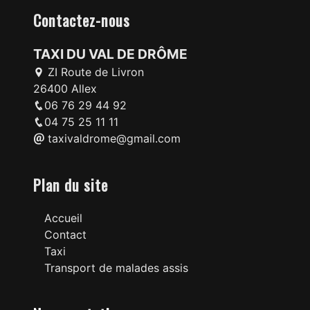
Contactez-nous
TAXI DU VAL DE DRÔME
ZI Route de Livron
26400 Allex
06 76 29 44 92
04 75 25 11 11
taxivaldrome@gmail.com
Plan du site
Accueil
Contact
Taxi
Transport de malades assis