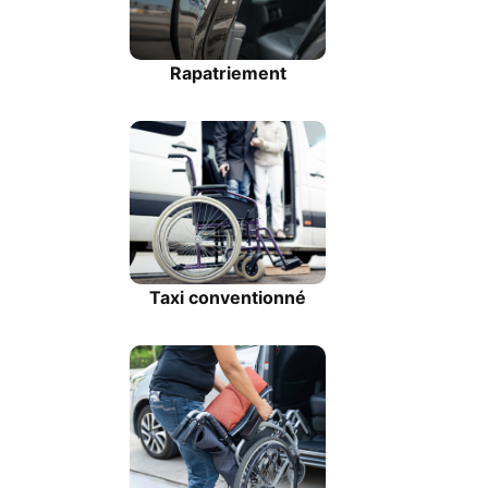
Rapatriement
Taxi conventionné