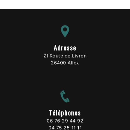
Adresse
ZI Route de Livron
26400 Allex
Téléphones
06 76 29 44 92
04 75 25 11 11