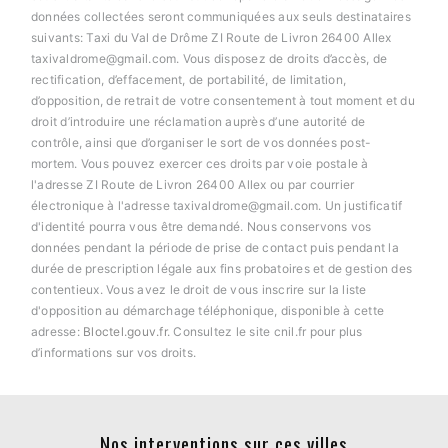
données collectées seront communiquées aux seuls destinataires
suivants: Taxi du Val de Drôme ZI Route de Livron 26400 Allex
taxivaldrome@gmail.com. Vous disposez de droits d’accès, de
rectification, d’effacement, de portabilité, de limitation,
d’opposition, de retrait de votre consentement à tout moment et du
droit d’introduire une réclamation auprès d’une autorité de
contrôle, ainsi que d’organiser le sort de vos données post-
mortem. Vous pouvez exercer ces droits par voie postale à
l'adresse ZI Route de Livron 26400 Allex ou par courrier
électronique à l'adresse taxivaldrome@gmail.com. Un justificatif
d'identité pourra vous être demandé. Nous conservons vos
données pendant la période de prise de contact puis pendant la
durée de prescription légale aux fins probatoires et de gestion des
contentieux. Vous avez le droit de vous inscrire sur la liste
d'opposition au démarchage téléphonique, disponible à cette
adresse:
Bloctel.gouv.fr
. Consultez le site cnil.fr pour plus
d’informations sur vos droits.
Nos interventions sur ces villes