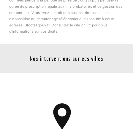
données pendant la période de prise de contact puis pendant la
durée de prescription légale aux fins probatoires et de gestion des
contentieux. Vous avez le droit de vous inscrire sur la liste
d'opposition au démarchage téléphonique, disponible à cette
adresse:
Bloctel.gouv.fr
. Consultez le site cnil.fr pour plus
d’informations sur vos droits.
Nos interventions sur ces villes