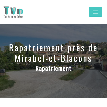
Panneau de gestion des cookies
Rapatriement près de
Mirabel-et-Blacons
Rapatriement