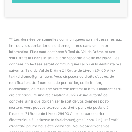
** Les données personnelles communiquées sont nécessaires aux
fins de vous contacter et sont enregistrées dans un fichier
informatisé. Elles sont destinées à Taxi du Val de Drôme et ses
sous-traitants dans le seul but de répondre à votre message. Les
données collectées seront communiquées aux seuls destinataires
suivants: Taxi du Val de Drôme ZI Route de Livron 26400 Allex
taxivaldrome@gmail.com. Vous disposez de droits d’accès, de
rectification, d’effacement, de portabilité, de limitation,
d’opposition, de retrait de votre consentement à tout moment et du
droit d’introduire une réclamation auprès d’une autorité de
contrôle, ainsi que d’organiser le sort de vos données post-
mortem. Vous pouvez exercer ces droits par voie postale à
l'adresse ZI Route de Livron 26400 Allex ou par courrier
électronique à l'adresse taxivaldrome@gmail.com. Un justificatif
d'identité pourra vous être demandé. Nous conservons vos