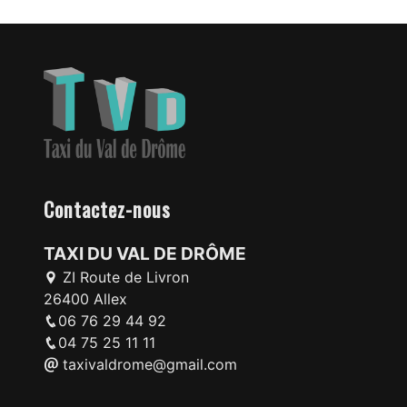
Contactez-nous
TAXI DU VAL DE DRÔME
ZI Route de Livron
26400 Allex
06 76 29 44 92
04 75 25 11 11
taxivaldrome@gmail.com