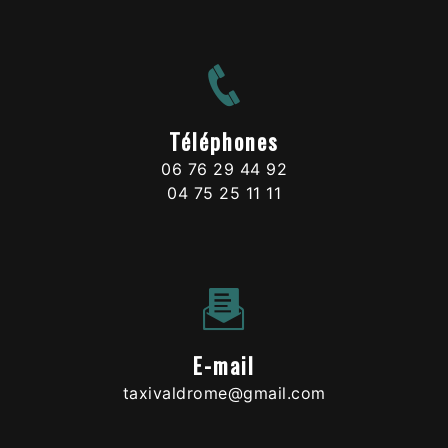
Téléphones
06 76 29 44 92
04 75 25 11 11
E-mail
taxivaldrome@gmail.com